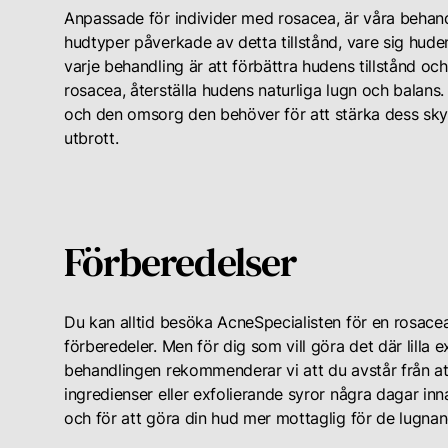
Anpassade för individer med rosacea, är våra behand
hudtyper påverkade av detta tillstånd, vare sig huden
varje behandling är att förbättra hudens tillstånd 
rosacea, återställa hudens naturliga lugn och balans.
och den omsorg den behöver för att stärka dess sky
utbrott.
Förberedelser
Du kan alltid besöka AcneSpecialisten för en rosace
förberedeler. Men för dig som vill göra det där lilla
behandlingen rekommenderar vi att du avstår från 
ingredienser eller exfolierande syror några dagar inna
och för att göra din hud mer mottaglig för de lugna