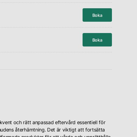
Boka
Boka
vent och rätt anpassad eftervård essentiell för
udens återhämtning. Det är viktigt att fortsätta