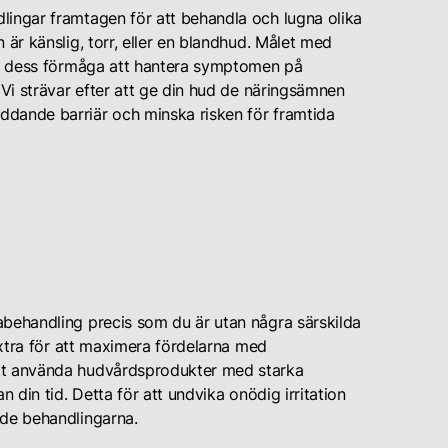
lingar framtagen för att behandla och lugna olika
 är känslig, torr, eller en blandhud. Målet med
och dess förmåga att hantera symptomen på
 Vi strävar efter att ge din hud de näringsämnen
ddande barriär och minska risken för framtida
abehandling precis som du är utan några särskilda
 extra för att maximera fördelarna med
att använda hudvårdsprodukter med starka
n din tid. Detta för att undvika onödig irritation
nde behandlingarna.