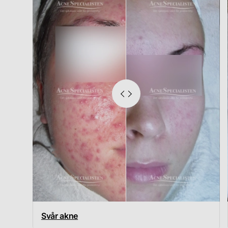
Svår akne