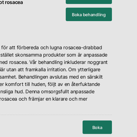
ot rosacea
Boka behandling
d för att förbereda och lugna rosacea-drabbad
r istället skonsamma produkter som är anpassade
med rosacea. Vår behandling inkluderar noggrant
r utan att framkalla irritation. Om ytterligare
rsamhet. Behandlingen avslutas med en särskilt
komfort till huden, följt av en återfuktande
känsliga hud. Denna omsorgsfullt anpassade
 rosacea och främjar en klarare och mer
Boka