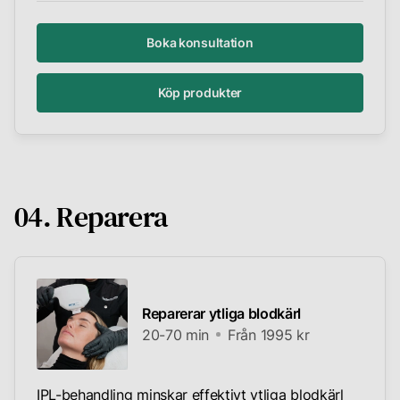
Boka konsultation
Köp produkter
04. Reparera
Reparerar ytliga blodkärl
20-70 min
Från 1995 kr
IPL-behandling minskar effektivt ytliga blodkärl