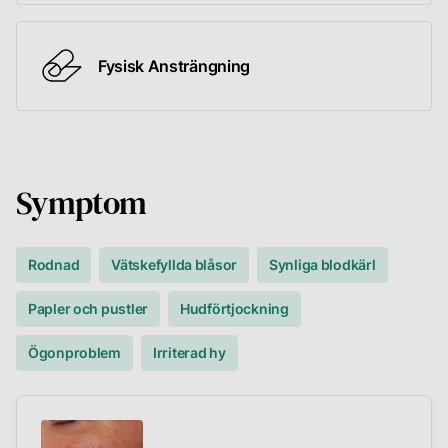
Fysisk Ansträngning
Symptom
Rodnad
Vätskefyllda blåsor
Synliga blodkärl
Papler och pustler
Hudförtjockning
Ögonproblem
Irriterad hy