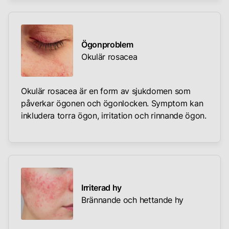
Ögonproblem
Okulär rosacea
Okulär rosacea är en form av sjukdomen som
påverkar ögonen och ögonlocken. Symptom kan
inkludera torra ögon, irritation och rinnande ögon.
Irriterad hy
Brännande och hettande hy