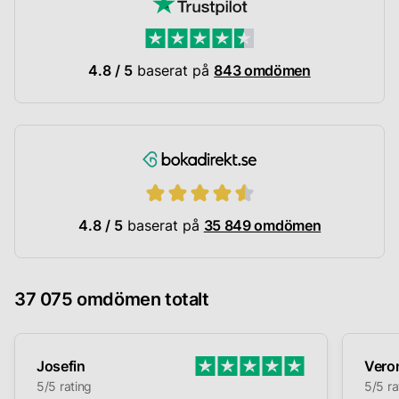
4.8 / 5
baserat på
843 omdömen
4.8 / 5
baserat på
35 849 omdömen
37 075 omdömen totalt
Josefin
Vero
5/5 rating
5/5 ra