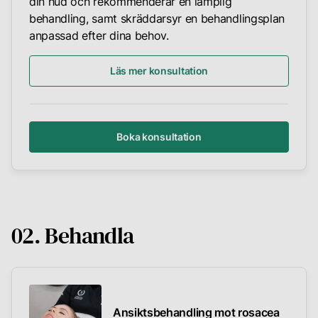
din hud och rekommenderar en lämplig
behandling, samt skräddarsyr en behandlingsplan
anpassad efter dina behov.
Läs mer konsultation
Boka konsultation
02. Behandla
Ansiktsbehandling mot rosacea