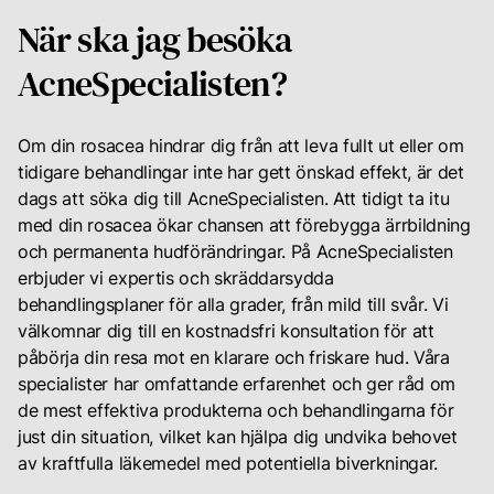
När ska jag besöka
AcneSpecialisten?
Om din rosacea hindrar dig från att leva fullt ut eller om
tidigare behandlingar inte har gett önskad effekt, är det
dags att söka dig till AcneSpecialisten. Att tidigt ta itu
med din rosacea ökar chansen att förebygga ärrbildning
och permanenta hudförändringar. På AcneSpecialisten
erbjuder vi expertis och skräddarsydda
behandlingsplaner för alla grader, från mild till svår. Vi
välkomnar dig till en kostnadsfri konsultation för att
påbörja din resa mot en klarare och friskare hud. Våra
specialister har omfattande erfarenhet och ger råd om
de mest effektiva produkterna och behandlingarna för
just din situation, vilket kan hjälpa dig undvika behovet
av kraftfulla läkemedel med potentiella biverkningar.