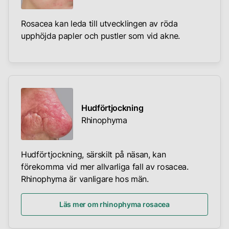
Rosacea kan leda till utvecklingen av röda
upphöjda papler och pustler som vid akne.
Hudförtjockning
Rhinophyma
Hudförtjockning, särskilt på näsan, kan
förekomma vid mer allvarliga fall av rosacea.
Rhinophyma är vanligare hos män.
Läs mer om rhinophyma rosacea