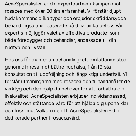
AcneSpecialisten är din expertpartner i kampen mot
rosacea med över 30 års erfarenhet. Vi förstår djupt
hudåkommans olika typer och erbjuder skräddarsydda
behandlingsplaner baserade på dina unika behov. Vår
expertis möjliggör valet av effektiva produkter som
både förebygger och behandlar, anpassade till din
hudtyp och livsstil.
Hos oss får du mer än behandling; ett omfattande stöd
genom din resa mot bättre hudhälsa, från första
konsultation till uppföljning och långsiktigt underhåll. Vi
förstår utmaningarna med rosacea och tillhandahåller de
verktyg och den hjälp du behöver för att förbättra din
livskvalitet. AcneSpecialisten erbjuder individanpassad,
effektiv och stöttande vård för att hjälpa dig uppnå klar
och frisk hud. Välkommen till AcneSpecialisten - din
dedikerade partner i rosaceavård.