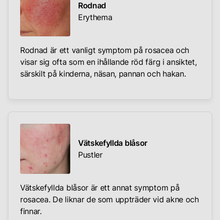
Rodnad
Erythema
Rodnad är ett vanligt symptom på rosacea och
visar sig ofta som en ihållande röd färg i ansiktet,
särskilt på kinderna, näsan, pannan och hakan.
Vätskefyllda blåsor
Pustler
Vätskefyllda blåsor är ett annat symptom på
rosacea. De liknar de som uppträder vid akne och
finnar.