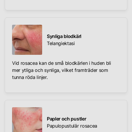
Synliga blodkärl
Telangiektasi
Vid rosacea kan de små blodkärlen i huden bli
mer ytliga och synliga, vilket framträder som
tunna röda linjer.
Papler och pustler
Papulopustulär rosacea