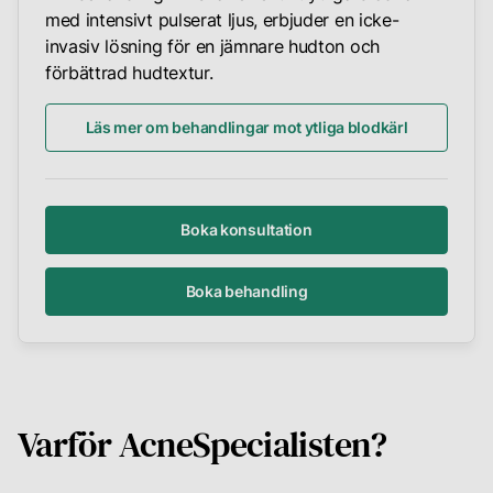
med intensivt pulserat ljus, erbjuder en icke-
invasiv lösning för en jämnare hudton och
förbättrad hudtextur.
Läs mer om behandlingar mot ytliga blodkärl
Boka konsultation
Boka behandling
Varför AcneSpecialisten?