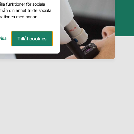
la funktioner för sociala
rån din enhet till de sociala
rmationen med annan
visa
Tillåt cookies
Boka hudkonsultation
Boka behandling