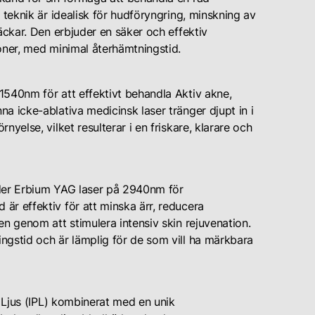
 teknik är idealisk för hudföryngring, minskning av
äckar. Den erbjuder en säker och effektiv
oner, med minimal återhämtningstid.
1540nm för att effektivt behandla Aktiv akne,
a icke-ablativa medicinsk laser tränger djupt in i
yelse, vilket resulterar i en friskare, klarare och
nder Erbium YAG laser på 2940nm för
är effektiv för att minska ärr, reducera
en genom att stimulera intensiv skin rejuvenation.
ngstid och är lämplig för de som vill ha märkbara
t Ljus (IPL) kombinerat med en unik