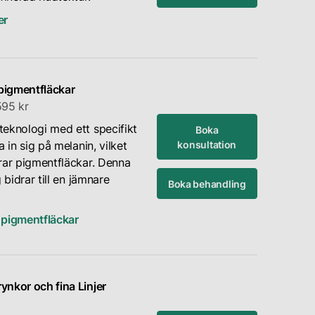
er
pigmentfläckar
595 kr
eknologi med ett specifikt
Boka
konsultation
 in sig på melanin, vilket
rar pigmentfläckar. Denna
 bidrar till en jämnare
Boka behandling
 pigmentfläckar
nkor och fina Linjer