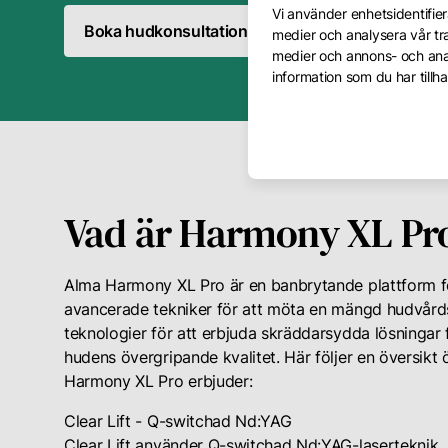
Vi använder enhetsidentifiera
Boka hudkonsultation
Boka behandling
medier och analysera vår tra
medier och annons- och ana
information som du har tillha
Vad är Harmony XL Pr
Alma Harmony XL Pro är en banbrytande plattform fö
avancerade tekniker för att möta en mängd hudvård
teknologier för att erbjuda skräddarsydda lösningar
hudens övergripande kvalitet. Här följer en översik
Harmony XL Pro erbjuder:
Clear Lift - Q-switchad Nd:YAG
Clear Lift använder Q-switchad Nd:YAG-laserteknik, 