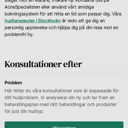
steget mot en klarare, friskare hy. Kontakta oss på
AcneSpecialisten eller använd vårt smidiga
bokningssystem för att hitta en tid som passar dig. Våra
hudterapeuter i Stockholm
är redo att ge dig en
personlig upplevelse och hjälpa dig på din resa mot en
problemfri hy.
Konsultationer efter
Problem
Här hittar du våra konsultationer som är anpassade för
ditt hudproblem. Vi analyserar din hy och tar fram en
behandlingsplan med rätt behandlingar och produkter
för just din hudtyp.
Välj problem