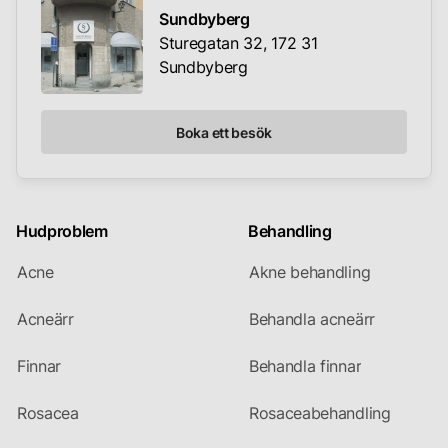
Sundbyberg
Sturegatan 32, 172 31
Sundbyberg
Boka ett besök
Hudproblem
Behandling
Acne
Akne behandling
Acneärr
Behandla acneärr
Finnar
Behandla finnar
Rosacea
Rosaceabehandling