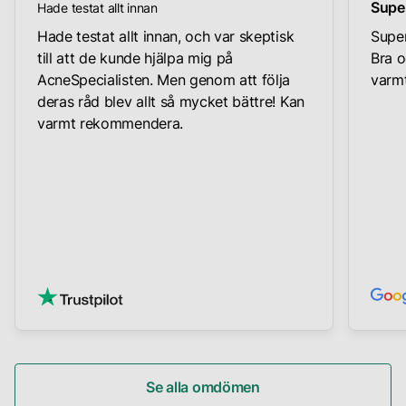
Supe
Hade testat allt innan
Hade testat allt innan, och var skeptisk
Super
till att de kunde hjälpa mig på
Bra o
AcneSpecialisten. Men genom att följa
varmt
deras råd blev allt så mycket bättre! Kan
varmt rekommendera.
Se alla omdömen