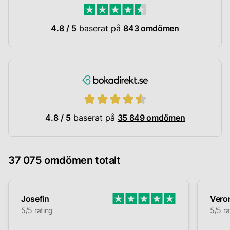
4.8 / 5
baserat på
843 omdömen
4.8 / 5
baserat på
35 849 omdömen
37 075 omdömen totalt
Josefin
Vero
5/5 rating
5/5 ra