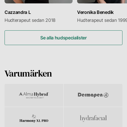
Cazzandra L
Veronika Benedik
Hudterapeut sedan 2018
Hudterapeut sedan 199
Se alla hudspecialister
Varumärken