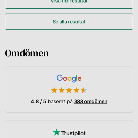
Visa fler resultat
Se alla resultat
Omdömen
4.8 / 5
baserat på
383 omdömen