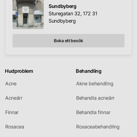
Sundbyberg
Sturegatan 32, 172 31
Sundbyberg
Boka ett besök
Hudproblem
Behandling
Acne
Akne behandling
Acneärr
Behandla acneärr
Finnar
Behandla finnar
Rosacea
Rosaceabehandling