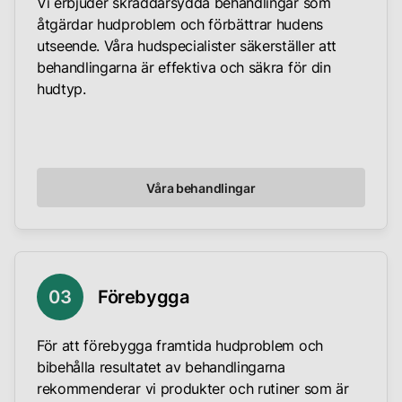
Vi erbjuder skräddarsydda behandlingar som
åtgärdar hudproblem och förbättrar hudens
utseende. Våra hudspecialister säkerställer att
behandlingarna är effektiva och säkra för din
hudtyp.
Våra behandlingar
03
Förebygga
För att förebygga framtida hudproblem och
bibehålla resultatet av behandlingarna
rekommenderar vi produkter och rutiner som är