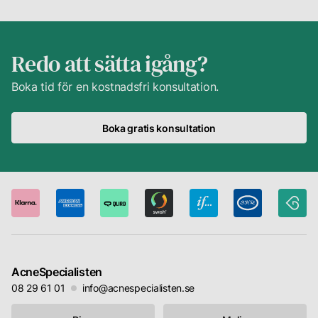
Redo att sätta igång?
Boka tid för en kostnadsfri konsultation.
Boka gratis konsultation
AcneSpecialisten
08 29 61 01
info@acnespecialisten.se