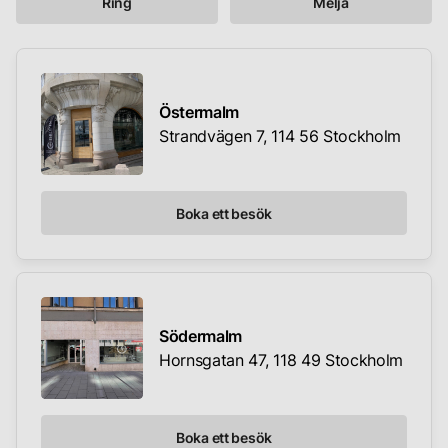
Ring
Melja
Östermalm
Strandvägen 7, 114 56 Stockholm
Boka ett besök
Södermalm
Hornsgatan 47, 118 49 Stockholm
Boka ett besök