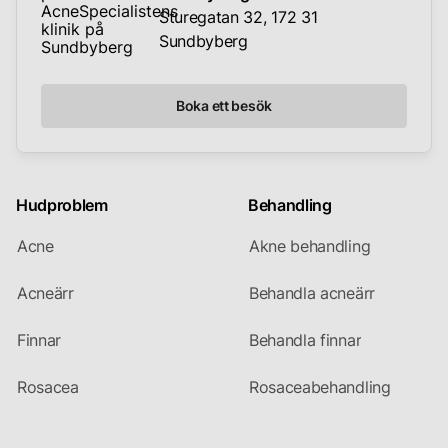
Sturegatan 32, 172 31
Sundbyberg
Boka ett besök
Hudproblem
Behandling
Acne
Akne behandling
Acneärr
Behandla acneärr
Finnar
Behandla finnar
Rosacea
Rosaceabehandling