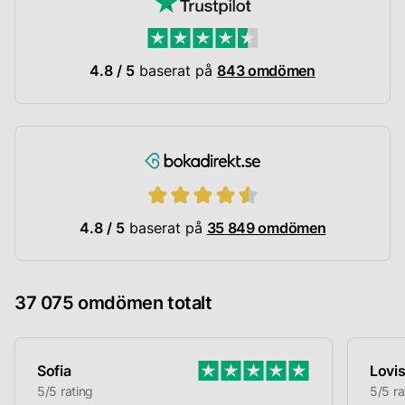
4.8 / 5
baserat på
843 omdömen
4.8 / 5
baserat på
35 849 omdömen
37 075 omdömen totalt
Sofia
Lovi
5/5 rating
5/5 ra