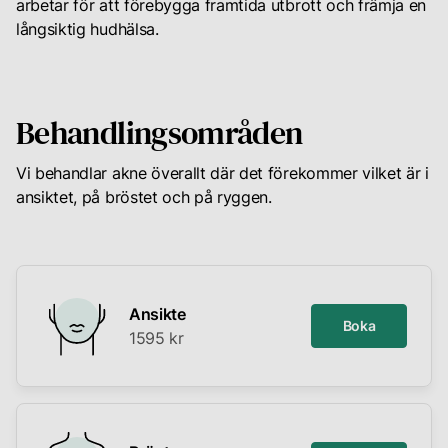
arbetar för att förebygga framtida utbrott och främja en
långsiktig hudhälsa.
Behandlingsområden
Vi behandlar akne överallt där det förekommer vilket är i
ansiktet, på bröstet och på ryggen.
Ansikte
Boka
1595 kr