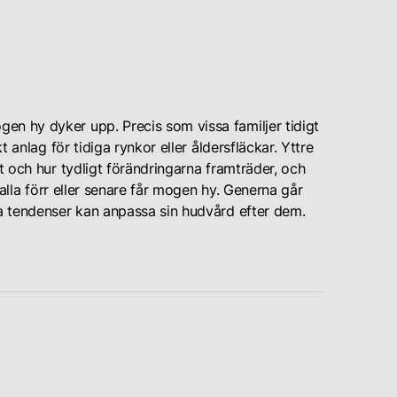
en hy dyker upp. Precis som vissa familjer tidigt
t anlag för tidiga rynkor eller åldersfläckar. Yttre
gt och hur tydligt förändringarna framträder, och
t alla förr eller senare får mogen hy. Generna går
ka tendenser kan anpassa sin hudvård efter dem.