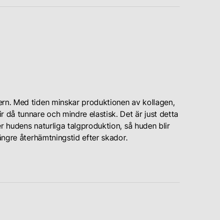
ern. Med tiden minskar produktionen av kollagen,
r då tunnare och mindre elastisk. Det är just detta
r hudens naturliga talgproduktion, så huden blir
längre återhämtningstid efter skador.