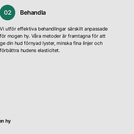
0
2
Behandla
Vi utför effektiva behandlingar särskilt anpassade
för mogen hy. Våra metoder är framtagna för att
ge din hud förnyad lyster, minska fina linjer och
förbättra hudens elasticitet.
en hy