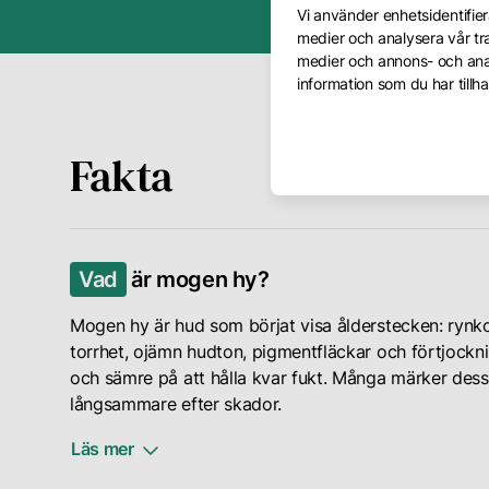
Vi använder enhetsidentifiera
medier och analysera vår tra
medier och annons- och ana
information som du har tillha
Fakta
Vad
är mogen hy?
Mogen hy är hud som börjat visa ålderstecken: rynkor, 
torrhet, ojämn hudton, pigmentfläckar och förtjockn
och sämre på att hålla kvar fukt. Många märker dess
långsammare efter skador.
Läs mer