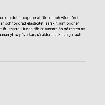
tersom det är exponerat för sol och väder året
ar och förlorad elasticitet, särskilt runt ögonen,
 är utsatta. Huden där är tunnare än på resten av
nan yttre påverkan, så åldersfläckar, linjer och