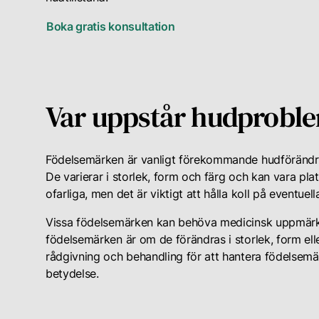
Boka gratis konsultation
Var uppstår hudprobl
Födelsemärken är vanligt förekommande hudförändri
De varierar i storlek, form och färg och kan vara pla
ofarliga, men det är viktigt att hålla koll på eventu
Vissa födelsemärken kan behöva medicinsk uppmärks
födelsemärken är om de förändras i storlek, form elle
rådgivning och behandling för att hantera födelsemä
betydelse.