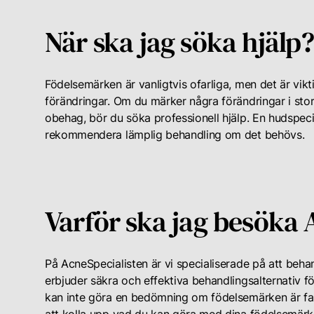
När ska jag söka hjälp
Födelsemärken är vanligtvis ofarliga, men det är vikti
förändringar. Om du märker några förändringar i stor
obehag, bör du söka professionell hjälp. En hudspe
rekommendera lämplig behandling om det behövs.
Varför ska jag besöka 
På AcneSpecialisten är vi specialiserade på att beh
erbjuder säkra och effektiva behandlingsalternativ fö
kan inte göra en bedömning om födelsemärken är farlig