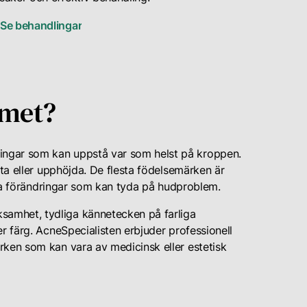
Se behandlingar
emet?
ngar som kan uppstå var som helst på kroppen.
tta eller upphöjda. De flesta födelsemärken är
ella förändringar som kan tyda på hudproblem.
amhet, tydliga kännetecken på farliga
r färg. AcneSpecialisten erbjuder professionell
rken som kan vara av medicinsk eller estetisk