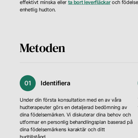
effektivt minska eller
ta bort leverfläckar
och födelsem
enhetlig hudton.
Metoden
0
1
Identifiera
Under din första konsultation med en av våra
hudterapeuter görs en detaljerad bedömning av
dina födelsemärken. Vi diskuterar dina behov och
utformar en personlig behandlingsplan baserad på
dina födelsemärkens karaktär och ditt
hudtillstånd.