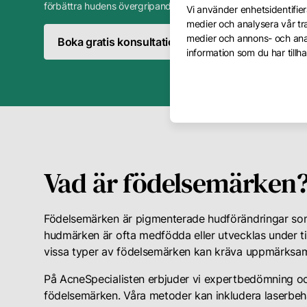
förbättra hudens övergripande utseende och textur.
Vi använder enhetsidentifiera
medier och analysera vår tra
medier och annons- och ana
Boka gratis konsultation
Boka behandling
information som du har tillha
Vad är födelsemärken
Födelsemärken är pigmenterade hudförändringar som 
hudmärken är ofta medfödda eller utvecklas under tid
vissa typer av födelsemärken kan kräva uppmärksamh
På AcneSpecialisten erbjuder vi expertbedömning oc
födelsemärken. Våra metoder kan inkludera laserbeha