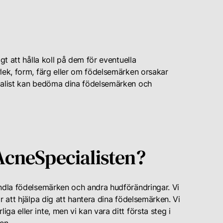
?
gt att hålla koll på dem för eventuella
lek, form, färg eller om födelsemärken orsakar
cialist kan bedöma dina födelsemärken och
AcneSpecialisten?
andla födelsemärken och andra hudförändringar. Vi
r att hjälpa dig att hantera dina födelsemärken. Vi
a eller inte, men vi kan vara ditt första steg i