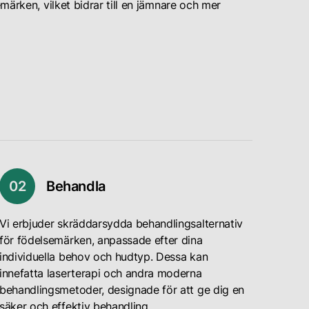
ärken, vilket bidrar till en jämnare och mer
0
2
Behandla
Vi erbjuder skräddarsydda behandlingsalternativ
för födelsemärken, anpassade efter dina
individuella behov och hudtyp. Dessa kan
innefatta laserterapi och andra moderna
behandlingsmetoder, designade för att ge dig en
säker och effektiv behandling.