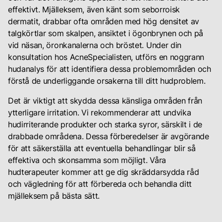
effektivt. Mjälleksem, även känt som seborroisk
dermatit, drabbar ofta områden med hög densitet av
talgkörtlar som skalpen, ansiktet i ögonbrynen och på
vid näsan, öronkanalerna och bröstet. Under din
konsultation hos AcneSpecialisten, utförs en noggrann
hudanalys för att identifiera dessa problemområden och
förstå de underliggande orsakerna till ditt hudproblem.
Det är viktigt att skydda dessa känsliga områden från
ytterligare irritation. Vi rekommenderar att undvika
hudirriterande produkter och starka syror, särskilt i de
drabbade områdena. Dessa förberedelser är avgörande
för att säkerställa att eventuella behandlingar blir så
effektiva och skonsamma som möjligt. Våra
hudterapeuter kommer att ge dig skräddarsydda råd
och vägledning för att förbereda och behandla ditt
mjälleksem på bästa sätt.