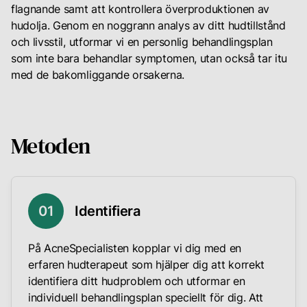
Till inloggning
flagnande samt att kontrollera överproduktionen av
hudolja. Genom en noggrann analys av ditt hudtillstånd
och livsstil, utformar vi en personlig behandlingsplan
som inte bara behandlar symptomen, utan också tar itu
med de bakomliggande orsakerna.
Metoden
0
1
Identifiera
På AcneSpecialisten kopplar vi dig med en
erfaren hudterapeut som hjälper dig att korrekt
identifiera ditt hudproblem och utformar en
individuell behandlingsplan speciellt för dig. Att