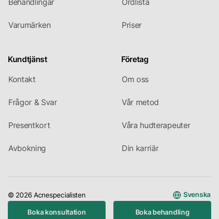
Behandlingar
Ordlista
Varumärken
Priser
Kundtjänst
Företag
Kontakt
Om oss
Frågor & Svar
Vår metod
Presentkort
Våra hudterapeuter
Avbokning
Din karriär
Svenska
© 2026 Acnespecialisten
Boka konsultation
Boka behandling