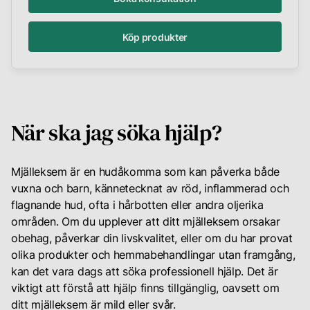
Köp produkter
När ska jag söka hjälp?
Mjälleksem är en hudåkomma som kan påverka både
vuxna och barn, kännetecknat av röd, inflammerad och
flagnande hud, ofta i hårbotten eller andra oljerika
områden. Om du upplever att ditt mjälleksem orsakar
obehag, påverkar din livskvalitet, eller om du har provat
olika produkter och hemmabehandlingar utan framgång,
kan det vara dags att söka professionell hjälp. Det är
viktigt att förstå att hjälp finns tillgänglig, oavsett om
ditt mjälleksem är mild eller svår.