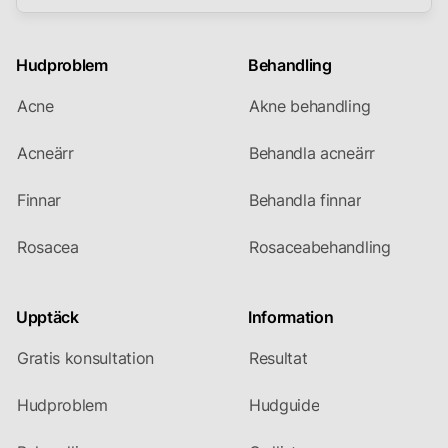
Hudproblem
Behandling
Acne
Akne behandling
Acneärr
Behandla acneärr
Finnar
Behandla finnar
Rosacea
Rosaceabehandling
Upptäck
Information
Gratis konsultation
Resultat
Hudproblem
Hudguide