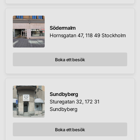
Södermalm
Hornsgatan 47, 118 49 Stockholm
Boka ett besök
Sundbyberg
Sturegatan 32, 172 31
Sundbyberg
Boka ett besök