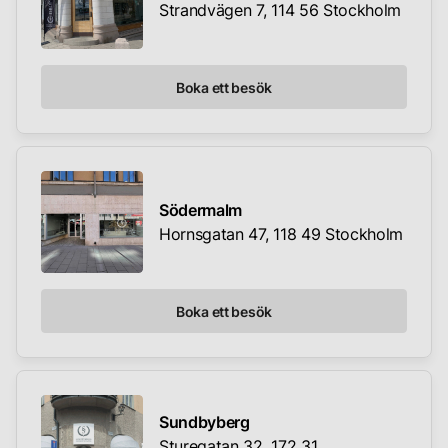
Strandvägen 7, 114 56 Stockholm
Boka ett besök
Södermalm
Hornsgatan 47, 118 49 Stockholm
Boka ett besök
Sundbyberg
Sturegatan 32, 172 31