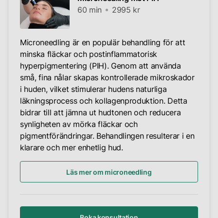
60 min
2995 kr
Microneedling är en populär behandling för att
minska fläckar och postinflammatorisk
hyperpigmentering (PIH). Genom att använda
små, fina nålar skapas kontrollerade mikroskador
i huden, vilket stimulerar hudens naturliga
läkningsprocess och kollagenproduktion. Detta
bidrar till att jämna ut hudtonen och reducera
synligheten av mörka fläckar och
pigmentförändringar. Behandlingen resulterar i en
klarare och mer enhetlig hud.
Läs mer om microneedling
Boka konsultation