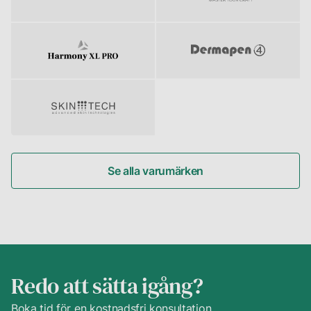
Se alla varumärken
Redo att sätta igång?
Boka tid för en kostnadsfri konsultation.