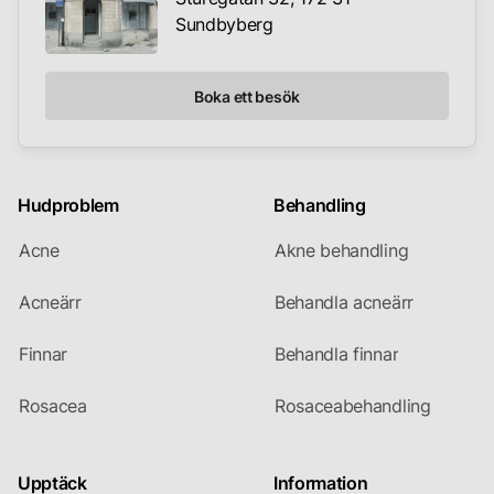
Sundbyberg
Boka ett besök
Hudproblem
Behandling
Acne
Akne behandling
Acneärr
Behandla acneärr
Finnar
Behandla finnar
Rosacea
Rosaceabehandling
Upptäck
Information