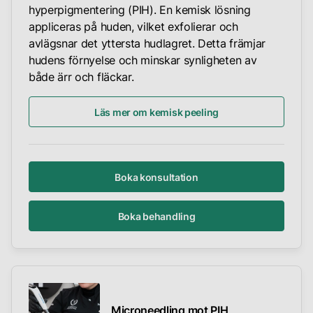
hyperpigmentering (PIH). En kemisk lösning
appliceras på huden, vilket exfolierar och
avlägsnar det yttersta hudlagret. Detta främjar
hudens förnyelse och minskar synligheten av
både ärr och fläckar.
Läs mer om kemisk peeling
Boka konsultation
Boka behandling
Microneedling mot PIH