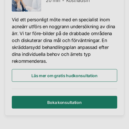
20 min
Kostnadsfri
Vid ett personligt möte med en specialist inom
acneärr utförs en noggrann undersökning av dina
ärr. Vi tar före-bilder på de drabbade områdena
och diskuterar dina mål och förväntningar. En
skräddarsydd behandlingsplan anpassad efter
dina individuella behov och ärrets typ
rekommenderas.
Läs mer om gratis hudkonsultation
Boka konsultation