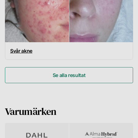
Svår akne
Se alla resultat
Varumärken