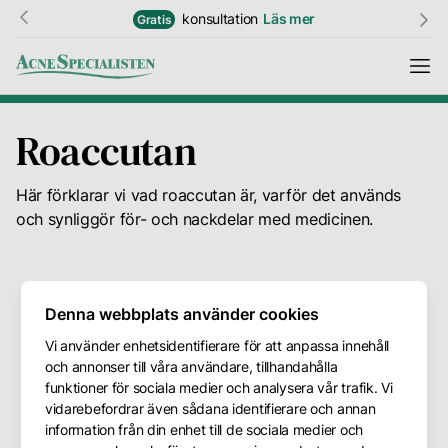
konsultation
Läs mer
Gratis
Roaccutan
Information
Här förklarar vi vad roaccutan är, varför det används
Resultat
och synliggör för- och nackdelar med medicinen.
Hudguide
Ordlista
Denna webbplats använder cookies
Vi använder enhetsidentifierare för att anpassa innehåll
Priser
och annonser till våra användare, tillhandahålla
Kundtjänst
funktioner för sociala medier och analysera vår trafik. Vi
vidarebefordrar även sådana identifierare och annan
Kontakt
information från din enhet till de sociala medier och