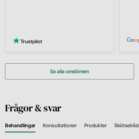
Se alla omdömen
Frågor & svar
Behandlingar
Konsultationer
Produkter
Skötselråd