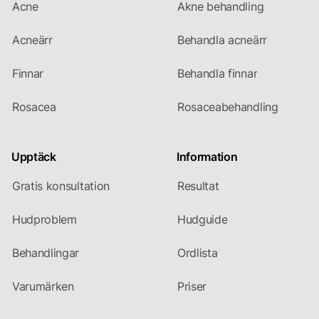
Acne
Akne behandling
Acneärr
Behandla acneärr
Finnar
Behandla finnar
Rosacea
Rosaceabehandling
Upptäck
Information
Gratis konsultation
Resultat
Hudproblem
Hudguide
Behandlingar
Ordlista
Varumärken
Priser