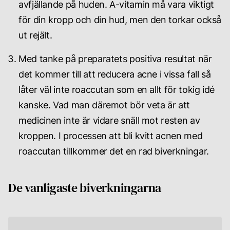
avfjällande på huden. A-vitamin må vara viktigt
för din kropp och din hud, men den torkar också
ut rejält.
Med tanke på preparatets positiva resultat när
det kommer till att reducera acne i vissa fall så
låter väl inte roaccutan som en allt för tokig idé
kanske. Vad man däremot bör veta är att
medicinen inte är vidare snäll mot resten av
kroppen. I processen att bli kvitt acnen med
roaccutan tillkommer det en rad biverkningar.
De vanligaste biverkningarna