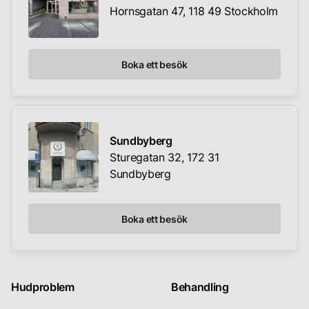
Hornsgatan 47, 118 49 Stockholm
Boka ett besök
Sundbyberg
Sturegatan 32, 172 31
Sundbyberg
Boka ett besök
Hudproblem
Behandling