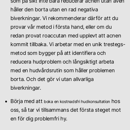
som på sikt inte bara reducerar acnen utan även
håller den borta utan en rad negativa
biverkningar. Vi rekommenderar därför att du
provar vår metod i första hand, eller om du
redan provat roaccutan med upplevt att acnen
kommit tillbaka. Vi arbetar med en unik trestegs-
metod som bygger på att identifiera och
reducera hudproblem och långsiktigt arbeta
med en hudvårdsrutin som håller problemen
borta. Och det gör vi utan allvarliga
biverkningar.
Börja med att
hos
boka en kostnadsfri hudkonsultation
oss, så tar vi tillsammans det första steget mot
en för dig problemfri hy.