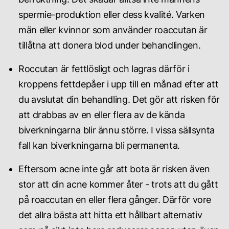
spermie-produktion eller dess kvalité. Varken
män eller kvinnor som använder roaccutan är
tillåtna att donera blod under behandlingen.
Roccutan är fettlösligt och lagras därför i
kroppens fettdepåer i upp till en månad efter att
du avslutat din behandling. Det gör att risken för
att drabbas av en eller flera av de kända
biverkningarna blir ännu större. I vissa sällsynta
fall kan biverkningarna bli permanenta.
Eftersom acne inte går att bota är risken även
stor att din acne kommer åter - trots att du gått
på roaccutan en eller flera gånger. Därför vore
det allra bästa att hitta ett hållbart alternativ