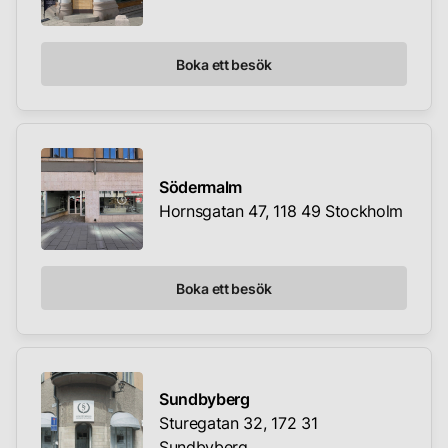
Boka ett besök
Södermalm
Hornsgatan 47, 118 49 Stockholm
Boka ett besök
Sundbyberg
Sturegatan 32, 172 31
Sundbyberg