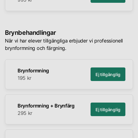
Brynbehandlingar
När vi har elever tillgängliga erbjuder vi professionell
brynformning och färgning.
Brynformning
Ej tillgänglig
195 kr
Brynformning + Brynfärg
Ej tillgänglig
295 kr