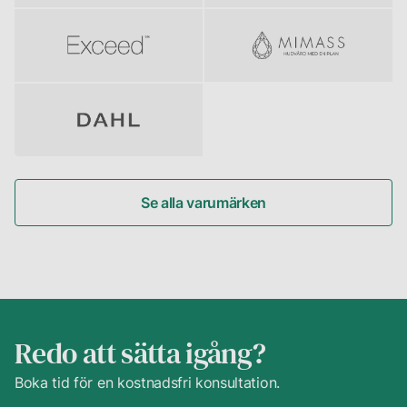
oss
direkt.
Se alla varumärken
Redo att sätta igång?
Boka tid för en kostnadsfri konsultation.