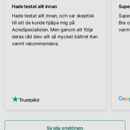
Hade testat allt innan
Supe
Hade testat allt innan, och var skeptisk
Super
till att de kunde hjälpa mig på
Bra o
AcneSpecialisten. Men genom att följa
varmt
deras råd blev allt så mycket bättre! Kan
varmt rekommendera.
Se alla omdömen