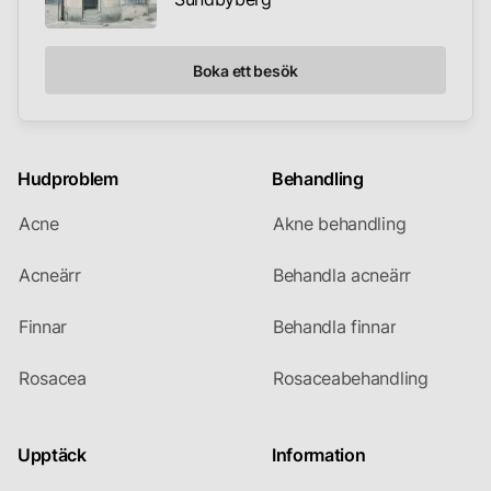
Boka ett besök
Hudproblem
Behandling
Acne
Akne behandling
Acneärr
Behandla acneärr
Finnar
Behandla finnar
Rosacea
Rosaceabehandling
Upptäck
Information