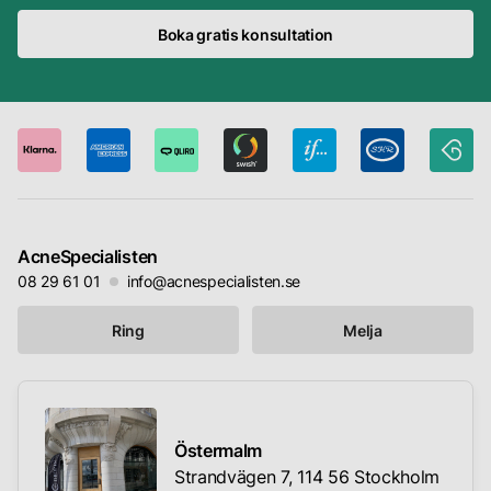
Boka gratis konsultation
AcneSpecialisten
08 29 61 01
info@acnespecialisten.se
Ring
Melja
Östermalm
Strandvägen 7, 114 56 Stockholm