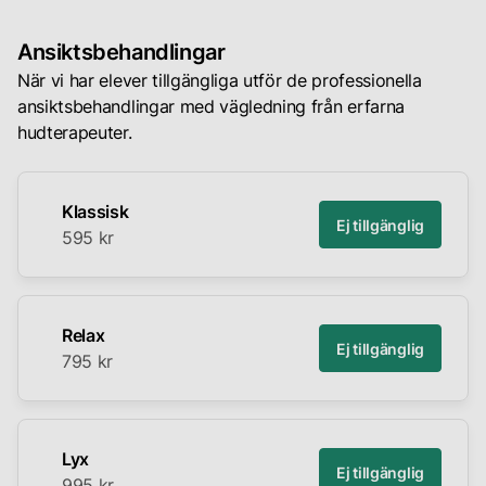
Till inloggning
Ansiktsbehandlingar
När vi har elever tillgängliga utför de professionella
ansiktsbehandlingar med vägledning från erfarna
hudterapeuter.
Klassisk
Ej tillgänglig
595 kr
Relax
Ej tillgänglig
795 kr
Lyx
Ej tillgänglig
995 kr