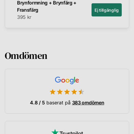
Brynformning + Brynfärg +
Fransfärg
Ej tillgänglig
395 kr
Omdömen
4.8 / 5
baserat på
383 omdömen