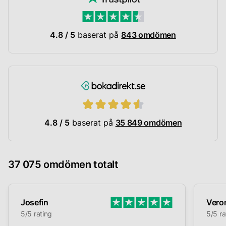
4.8 / 5
baserat på
843 omdömen
4.8 / 5
baserat på
35 849 omdömen
37 075 omdömen totalt
Josefin
Vero
5/5 rating
5/5 ra