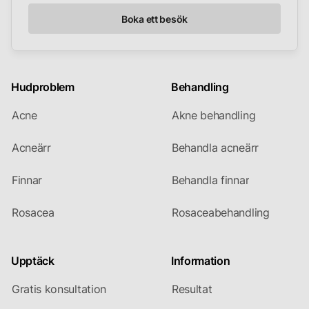
Boka ett besök
Hudproblem
Behandling
Acne
Akne behandling
Acneärr
Behandla acneärr
Finnar
Behandla finnar
Rosacea
Rosaceabehandling
Upptäck
Information
Gratis konsultation
Resultat