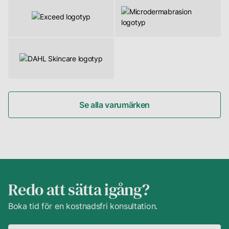
oss
direkt.
Se alla varumärken
Redo att sätta igång?
Boka tid för en kostnadsfri konsultation.