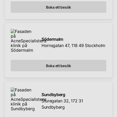
Boka ett besök
Södermalm
Hornsgatan 47, 118 49 Stockholm
Boka ett besök
Sundbyberg
Sturegatan 32, 172 31
Sundbyberg