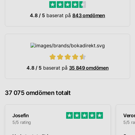
4.8 / 5
baserat på
843 omdömen
4.8 / 5
baserat på
35 849 omdömen
37 075 omdömen totalt
Josefin
Vero
5/5 rating
5/5 ra