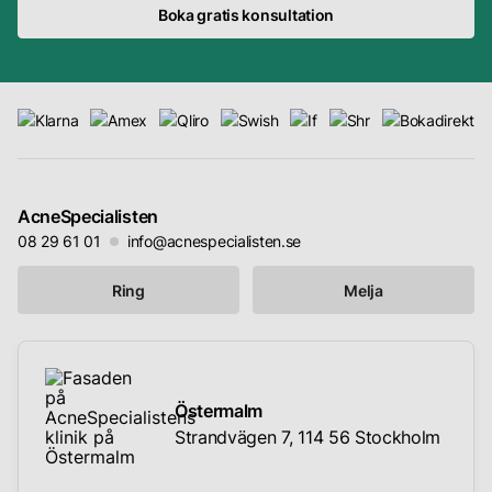
Boka gratis konsultation
AcneSpecialisten
08 29 61 01
info@acnespecialisten.se
Ring
Melja
Östermalm
Strandvägen 7, 114 56 Stockholm