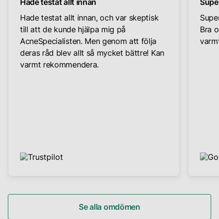
Hade testat allt innan
Supe
Hade testat allt innan, och var skeptisk
Super
till att de kunde hjälpa mig på
Bra o
AcneSpecialisten. Men genom att följa
varmt
deras råd blev allt så mycket bättre! Kan
varmt rekommendera.
Se alla omdömen