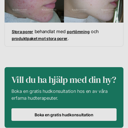
behandlat med
och
Stora porer
portömning
.
produktpaket mot stora porer
Vill du ha hjälp med din hy?
Boka en gratis hudkonsultation hos en av våra
erfarna hudterapeuter.
Boka en gratis hudkonsultation