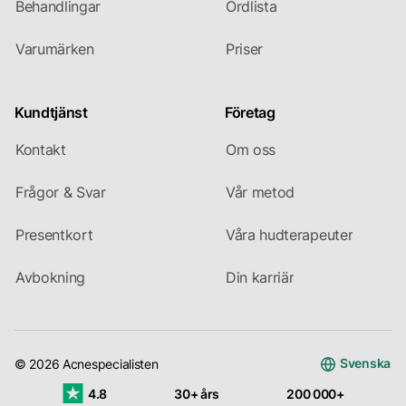
Behandlingar
Ordlista
Varumärken
Priser
Kundtjänst
Företag
Kontakt
Om oss
Frågor & Svar
Vår metod
Presentkort
Våra hudterapeuter
Avbokning
Din karriär
Svenska
© 2026 Acnespecialisten
4.8
30+ års
200 000+