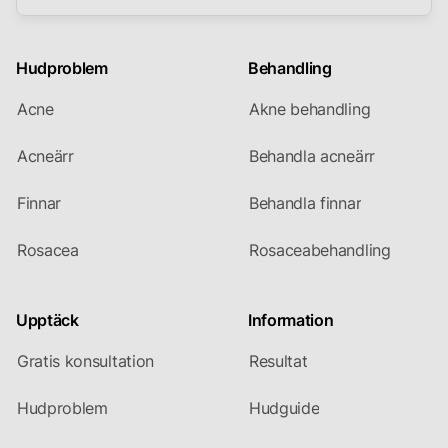
Hudproblem
Behandling
Acne
Akne behandling
Acneärr
Behandla acneärr
Finnar
Behandla finnar
Rosacea
Rosaceabehandling
Upptäck
Information
Gratis konsultation
Resultat
Hudproblem
Hudguide