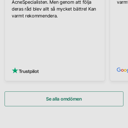
AcneSpecialisten. Men genom att följa
varmt
deras råd blev allt så mycket bättre! Kan
varmt rekommendera.
Se alla omdömen