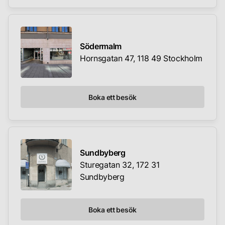
Södermalm
Hornsgatan 47, 118 49 Stockholm
Boka ett besök
Sundbyberg
Sturegatan 32, 172 31
Sundbyberg
Boka ett besök