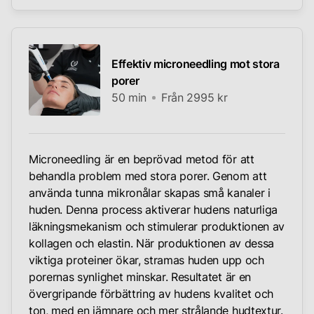
Effektiv microneedling mot stora
porer
50 min
Från 2995 kr
Microneedling är en beprövad metod för att
behandla problem med stora porer. Genom att
använda tunna mikronålar skapas små kanaler i
huden. Denna process aktiverar hudens naturliga
läkningsmekanism och stimulerar produktionen av
kollagen och elastin. När produktionen av dessa
viktiga proteiner ökar, stramas huden upp och
porernas synlighet minskar. Resultatet är en
övergripande förbättring av hudens kvalitet och
ton, med en jämnare och mer strålande hudtextur.