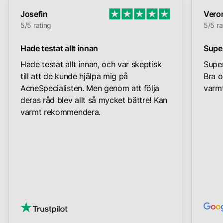
Josefin
Vero
5/5 rating
5/5 ra
Hade testat allt innan
Supe
Hade testat allt innan, och var skeptisk
Super
till att de kunde hjälpa mig på
Bra o
AcneSpecialisten. Men genom att följa
varmt
deras råd blev allt så mycket bättre! Kan
varmt rekommendera.