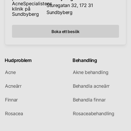
Sturegatan 32, 172 31
Sundbyberg
Boka ett besök
Hudproblem
Behandling
Acne
Akne behandling
Acneärr
Behandla acneärr
Finnar
Behandla finnar
Rosacea
Rosaceabehandling