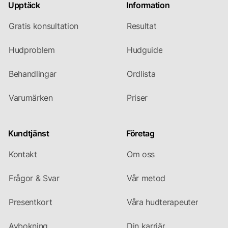
Upptäck
Information
Gratis konsultation
Resultat
Hudproblem
Hudguide
Behandlingar
Ordlista
Varumärken
Priser
Kundtjänst
Företag
Kontakt
Om oss
Frågor & Svar
Vår metod
Presentkort
Våra hudterapeuter
Avbokning
Din karriär