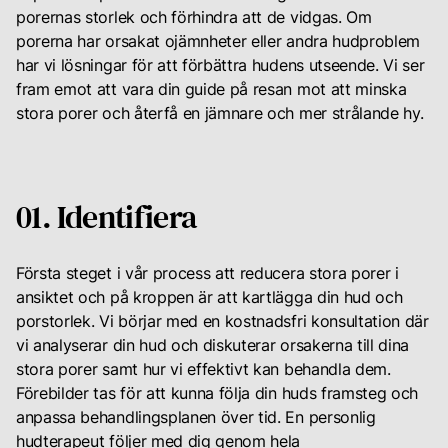
Till inloggning
porernas storlek och förhindra att de vidgas. Om
porerna har orsakat ojämnheter eller andra hudproblem
har vi lösningar för att förbättra hudens utseende. Vi ser
fram emot att vara din guide på resan mot att minska
stora porer och återfå en jämnare och mer strålande hy.
01. Identifiera
Första steget i vår process att reducera stora porer i
ansiktet och på kroppen är att kartlägga din hud och
porstorlek. Vi börjar med en kostnadsfri konsultation där
vi analyserar din hud och diskuterar orsakerna till dina
stora porer samt hur vi effektivt kan behandla dem.
Förebilder tas för att kunna följa din huds framsteg och
anpassa behandlingsplanen över tid. En personlig
hudterapeut följer med dig genom hela