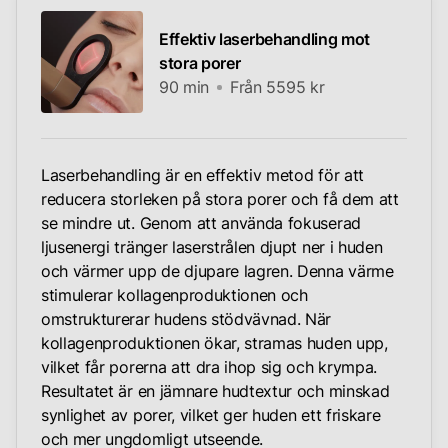
Effektiv laserbehandling mot
stora porer
90 min
Från 5595 kr
Laserbehandling är en effektiv metod för att
reducera storleken på stora porer och få dem att
se mindre ut. Genom att använda fokuserad
ljusenergi tränger laserstrålen djupt ner i huden
och värmer upp de djupare lagren. Denna värme
stimulerar kollagenproduktionen och
omstrukturerar hudens stödvävnad. När
kollagenproduktionen ökar, stramas huden upp,
vilket får porerna att dra ihop sig och krympa.
Resultatet är en jämnare hudtextur och minskad
synlighet av porer, vilket ger huden ett friskare
och mer ungdomligt utseende.