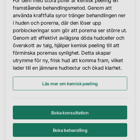
För dem med stora porer är kemisk peeling en
framstående behandlingsmetod. Genom att
använda kraftfulla syror tränger behandlingen ner
i huden och porerna, där den löser upp
porblockeringar som gör att porerna ser större ut.
Genom att effektivt avlägsna döda hudceller och
överskott av talg, hjälper kemisk peeling till att
förminska porernas synlighet. Detta skapar
utrymme för ny, frisk hud att komma fram, vilket
leder till en jämnare hudtextur och ökad klarhet.
Läs mer om kemisk peeling
Boka konsultation
Boka behandling