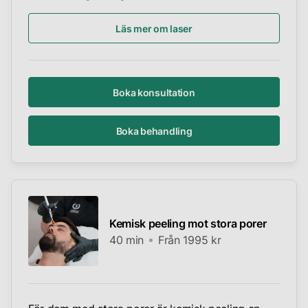
Läs mer om laser
Boka konsultation
Boka behandling
Kemisk peeling mot stora porer
40 min
Från 1995 kr