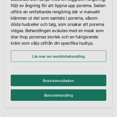
följt av ångning för att öppna upp porerna. Sedan
utförs en omfattande rengöring där vi manuellt
klämmer ut det som samlats i porerna, såsom
döda hudceller och talg, som orsakar att porerna
vidgas. Behandlingen avslutas med en mask som
drar ihop porernas storlek och en fuktgivande
kräm som väljs utifrån din specifika hudtyp.
Läs mer om ansiktsbehandling
Boka konsultation
Boka behandling